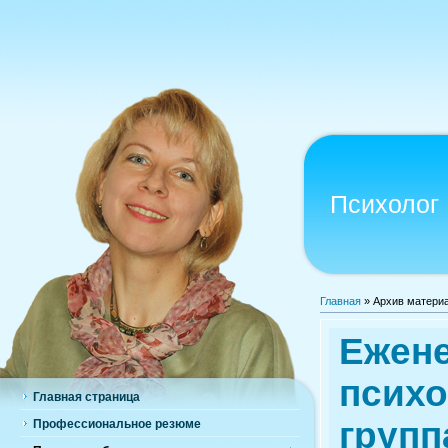
Психолог
Главная
»
Архив матери
Ежен
психо
Главная страница
групп
Профессиональное резюме