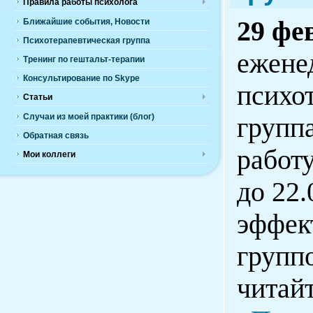
Правила работы психолога
29 фе
Ближайшие события, Новости
Психотерапевтическая группа
ежене
Тренинг по гештальт-терапии
Консультирование по Skype
психо
Статьи
Случаи из моей практики (блог)
групп
Обратная связь
работу
Мои коллеги
до 22.
эффек
групп
читайт