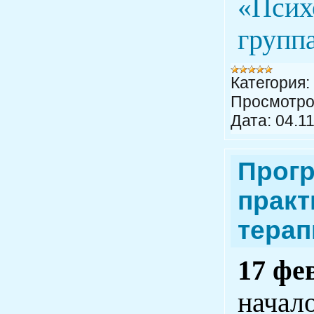
«Псих
группа
Категория:
Просмотро
Дата:
04.1
Прогр
практ
терап
17 фе
начал